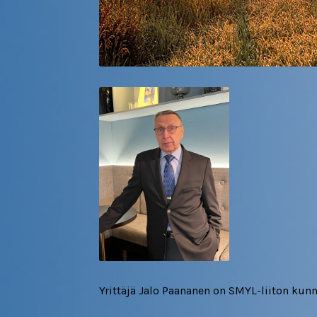
Yrittäjä Jalo Paananen on SMYL-liiton k