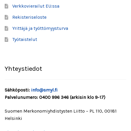
Verkkovierailut EU:ssa
Rekisteriseloste
Yrittäjä ja työttömyysturva
Työtaistelut
Yhteystiedot
Sähköposti:
info@smyl.fi
Palvelunumero: 0400 996 346 (arkisin klo 9-17)
Suomen Merkonomiyhdistysten Liitto – PL 110, 00181
Helsinki