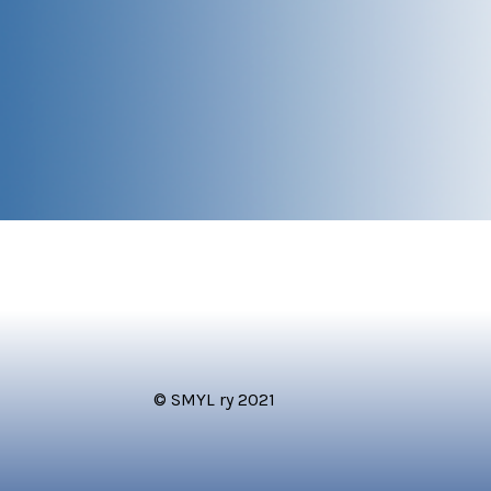
© SMYL ry 2021