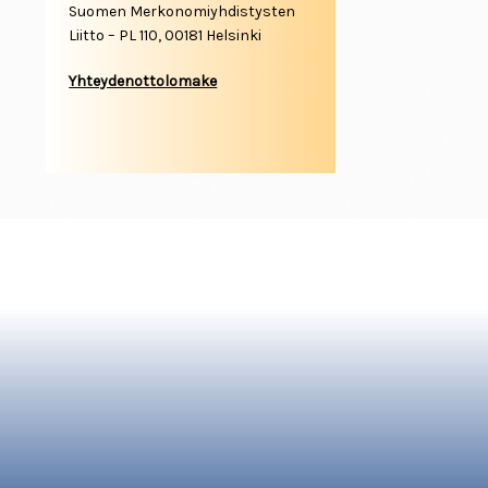
Suomen Merkonomiyhdistysten
Liitto – PL 110, 00181 Helsinki
Yhteydenottolomake